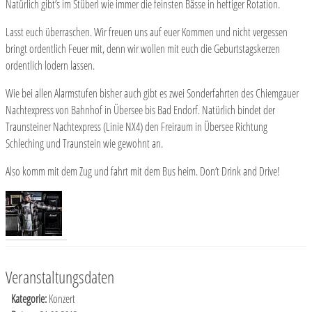
Natürlich gibt’s im Stüberl wie immer die feinsten Bässe in heftiger Rotation.
Lasst euch überraschen. Wir freuen uns auf euer Kommen und nicht vergessen
bringt ordentlich Feuer mit, denn wir wollen mit euch die Geburtstagskerzen
ordentlich lodern lassen.
Wie bei allen Alarmstufen bisher auch gibt es zwei Sonderfahrten des Chiemgauer
Nachtexpress von Bahnhof in Übersee bis Bad Endorf. Natürlich bindet der
Traunsteiner Nachtexpress (Linie NX4) den Freiraum in Übersee Richtung
Schleching und Traunstein wie gewohnt an.
Also komm mit dem Zug und fahrt mit dem Bus heim. Don’t Drink and Drive!
Veranstaltungsdaten
Kategorie:
Konzert