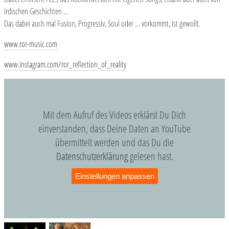
irdischen Geschichten …
Das dabei auch mal Fusion, Progressiv, Soul oder … vorkommt, ist gewollt.
www.ror-music.com
www.instagram.com/ror_reflection_of_reality
Mit dem Aufruf des Videos erklärst Du Dich
einverstanden, dass Deine Daten an YouTube
übermittelt werden und das Du die
Datenschutzerklärung
gelesen hast.
Einstellungen anpassen