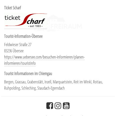
Ticket Scharf
Tourist-Information-Übersee
Feldwieser Straße 27
83236 Übersee
https://www.uebersee.com/besuchen-informieren/planen-
informieren/touristinfo
Tourist Informationen im Chiemgau
Bergen, Grassau, Grabenstätt, Inzell, Marquartstein, Reit im Winkl, Rottau,
Ruhpolding, Schleching, Staudach-Egerndach