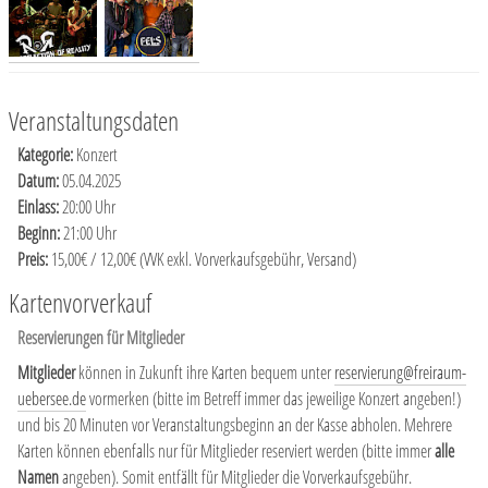
Veranstaltungsdaten
Kategorie:
Konzert
Datum:
05.04.2025
Einlass:
20:00 Uhr
Beginn:
21:00 Uhr
Preis:
15,00€ / 12,00€ (VVK exkl. Vorverkaufsgebühr, Versand)
Kartenvorverkauf
Reservierungen für Mitglieder
Mitglieder
können in Zukunft ihre Karten bequem unter
reservierung@freiraum-
uebersee.de
vormerken (bitte im Betreff immer das jeweilige Konzert angeben!)
und bis 20 Minuten vor Veranstaltungsbeginn an der Kasse abholen. Mehrere
Karten können ebenfalls nur für Mitglieder reserviert werden (bitte immer
alle
Namen
angeben). Somit entfällt für Mitglieder die Vorverkaufsgebühr.