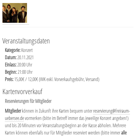
Veranstaltungsdaten
Kategorie:
Konzert
Datum:
20.11.2021
Einlass:
20:00 Uhr
Beginn:
21:00 Uhr
Preis:
15,00€ / 12,00€ (VVK exkl. Vorverkaufsgebühr, Versand)
Kartenvorverkauf
Reservierungen für Mitglieder
Mitglieder
können in Zukunft ihre Karten bequem unter
reservierung@freiraum-
uebersee.de
vormerken (bitte im Betreff immer das jeweilige Konzert angeben!)
und bis 20 Minuten vor Veranstaltungsbeginn an der Kasse abholen. Mehrere
Karten können ebenfalls nur für Mitglieder reserviert werden (bitte immer
alle