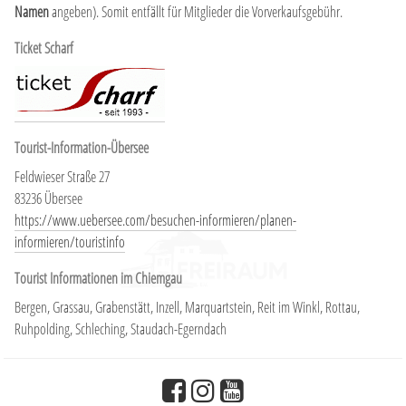
Namen
angeben). Somit entfällt für Mitglieder die Vorverkaufsgebühr.
Ticket Scharf
Tourist-Information-Übersee
Feldwieser Straße 27
83236 Übersee
https://www.uebersee.com/besuchen-informieren/planen-
informieren/touristinfo
Tourist Informationen im Chiemgau
Bergen, Grassau, Grabenstätt, Inzell, Marquartstein, Reit im Winkl, Rottau,
Ruhpolding, Schleching, Staudach-Egerndach