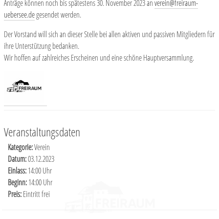
Anträge können noch bis spätestens 30. November 2023 an
verein@freiraum-
uebersee.de
gesendet werden.
Der Vorstand will sich an dieser Stelle bei allen aktiven und passiven Mitgliedern für
ihre Unterstützung bedanken.
Wir hoffen auf zahlreiches Erscheinen und eine schöne Hauptversammlung.
Veranstaltungsdaten
Kategorie:
Verein
Datum:
03.12.2023
Einlass:
14:00 Uhr
Beginn:
14:00 Uhr
Preis:
Eintritt frei